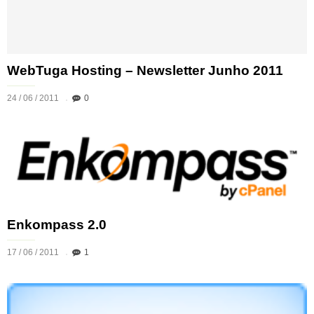
WebTuga Hosting – Newsletter Junho 2011
24 / 06 / 2011
0
Enkompass 2.0
17 / 06 / 2011
1