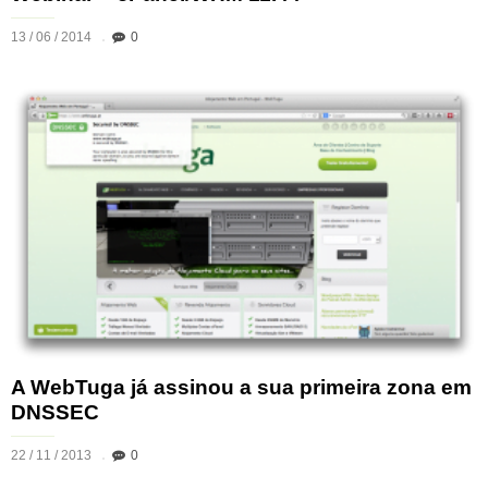
13 / 06 / 2014
0
A WebTuga já assinou a sua primeira zona em
DNSSEC
22 / 11 / 2013
0