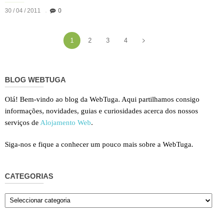
30 / 04 / 2011
0
1
2
3
4
BLOG WEBTUGA
Olá! Bem-vindo ao blog da WebTuga. Aqui partilhamos consigo
informações, novidades, guias e curiosidades acerca dos nossos
serviços de
Alojamento Web
.
Siga-nos e fique a conhecer um pouco mais sobre a WebTuga.
CATEGORIAS
Categorias