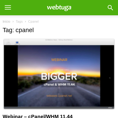
Início
Tags
Cpanel
Tag: cpanel
Webinar – cPanel/WHM 11.44