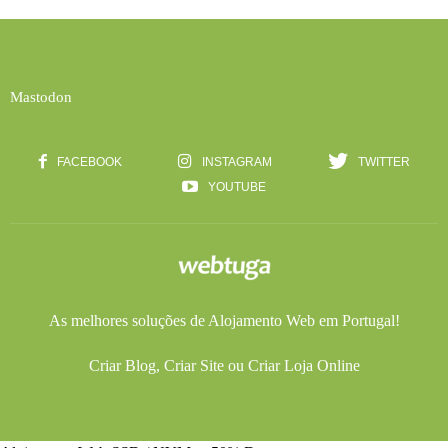
Mastodon
FACEBOOK
INSTAGRAM
TWITTER
YOUTUBE
As melhores soluções de
Alojamento Web
em Portugal!
Criar Blog
,
Criar Site
ou
Criar Loja Online