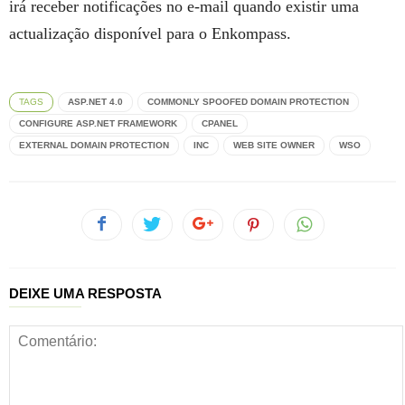
irá receber notificações no e-mail quando existir uma
actualização disponível para o Enkompass.
TAGS
ASP.NET 4.0
COMMONLY SPOOFED DOMAIN PROTECTION
CONFIGURE ASP.NET FRAMEWORK
CPANEL
EXTERNAL DOMAIN PROTECTION
INC
WEB SITE OWNER
WSO
DEIXE UMA RESPOSTA