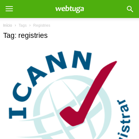
Início
Tags
Registries
Tag: registries