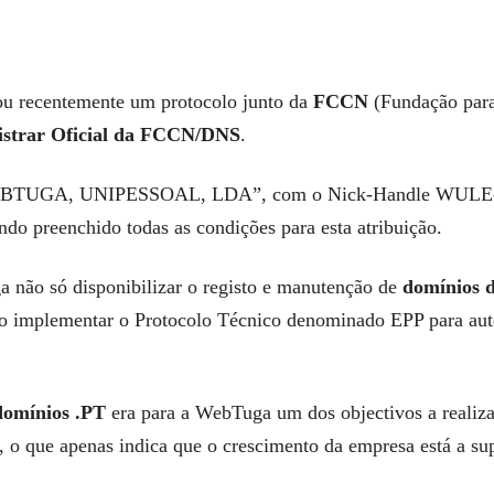
ou recentemente um protocolo junto da
FCCN
(Fundação para
istrar Oficial da FCCN/DNS
.
 “WEBTUGA, UNIPESSOAL, LDA”, com o Nick-Handle WULE-
ndo preenchido todas as condições para esta atribuição.
a não só disponibilizar o registo e manutenção de
domínios d
o implementar o Protocolo Técnico denominado EPP para aut
 domínios .PT
era para a WebTuga um dos objectivos a realiza
 o que apenas indica que o crescimento da empresa está a sup