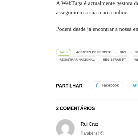
A WebTuga é actualmente gestora de 
assegurarem a sua marca online.
Poderá desde já encontrar a nossa en
TAGS
AGENTES DE REGISTO
DNS
D
REGISTRAR NACIONAL
REGISTRAR PT
W
PARTILHAR
Facebook
2 COMENTÁRIOS
Rui Cruz
Parabéns! 🙂