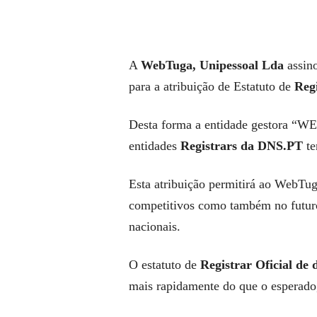
A
WebTuga, Unipessoal Lda
assin
para a atribuição de Estatuto de
Reg
Desta forma a entidade gestora
entidades
Registrars da DNS.PT
te
Esta atribuição permitirá ao WebTug
competitivos como também no futur
nacionais.
O estatuto de
Registrar Oficial de
mais rapidamente do que o esperado,