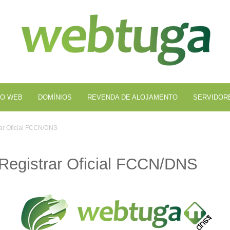
Al
We
O WEB
DOMÍNIOS
REVENDA DE ALOJAMENTO
SERVIDOR
ar Oficial FCCN/DNS
Registrar Oficial FCCN/DNS