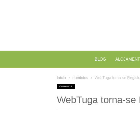
BLOG
ALOJAMENT
Início
dominios
WebTuga torna-se Registr
dominios
WebTuga torna-se 