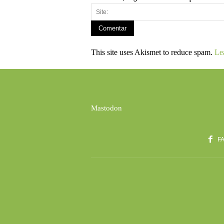
This site uses Akismet to reduce spam.
Le
Mastodon
F