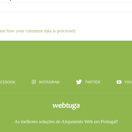
arn how your comment data is processed.
ACEBOOK
INSTAGRAM
TWITTER
YOU
As melhores soluções de
Alojamento Web
em Portugal!