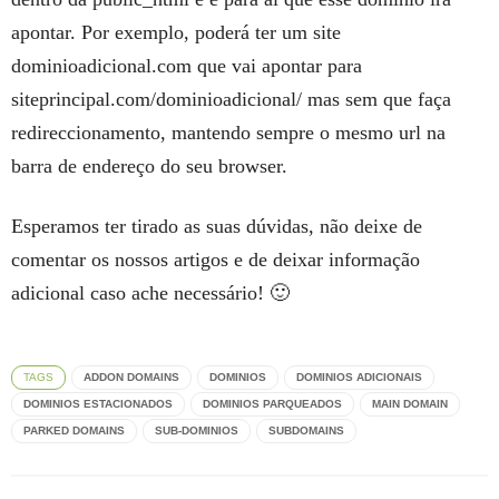
apontar. Por exemplo, poderá ter um site
dominioadicional.com que vai apontar para
siteprincipal.com/dominioadicional/ mas sem que faça
redireccionamento, mantendo sempre o mesmo url na
barra de endereço do seu browser.
Esperamos ter tirado as suas dúvidas, não deixe de
comentar os nossos artigos e de deixar informação
adicional caso ache necessário! 🙂
TAGS
ADDON DOMAINS
DOMINIOS
DOMINIOS ADICIONAIS
DOMINIOS ESTACIONADOS
DOMINIOS PARQUEADOS
MAIN DOMAIN
PARKED DOMAINS
SUB-DOMINIOS
SUBDOMAINS