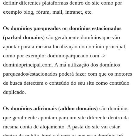
definir diferentes plataformas dentro do site como por
exemplo blog, fórum, mail, intranet, etc.
Os
domínios parqueados
ou
domínios estacionados
(
parked domains
) são geralmente domínios que vão
apontar para a mesma localização do domínio principal,
como por exemplo: dominioparqueado.com ->
dominioprincipal.com. A má utilização dos domínios
parqueados/estacionados poderá fazer com que os motores
de busca detectem o conteúdo do seu site como conteúdo
duplicado.
Os
domínios adicionais
(
addon domains
) são domínios
que geralmente apontam para um site diferente dentro da
mesma conta de alojamento. A pasta do site vai estar
dentro da public_html e é para ai que esse domínio irá