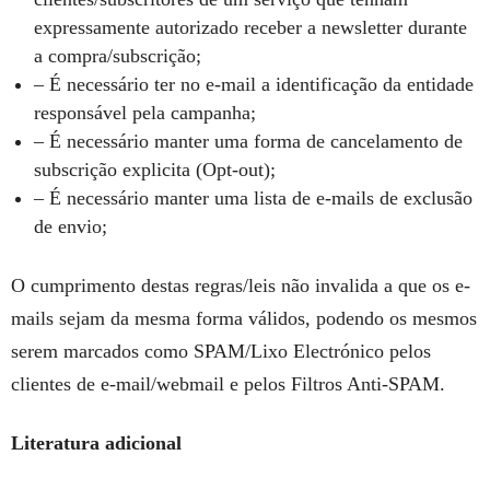
expressamente autorizado receber a newsletter durante
a compra/subscrição;
– É necessário ter no e-mail a identificação da entidade
responsável pela campanha;
– É necessário manter uma forma de cancelamento de
subscrição explicita (Opt-out);
– É necessário manter uma lista de e-mails de exclusão
de envio;
O cumprimento destas regras/leis não invalida a que os e-
mails sejam da mesma forma válidos, podendo os mesmos
serem marcados como SPAM/Lixo Electrónico pelos
clientes de e-mail/webmail e pelos Filtros Anti-SPAM.
Literatura adicional