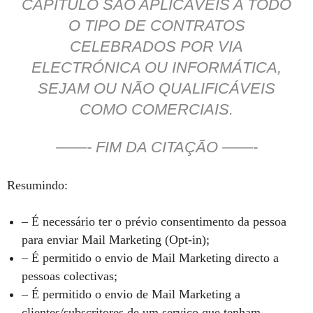
CAPÍTULO SÃO APLICÁVEIS A TODO
O TIPO DE CONTRATOS
CELEBRADOS POR VIA
ELECTRÓNICA OU INFORMÁTICA,
SEJAM OU NÃO QUALIFICÁVEIS
COMO COMERCIAIS.
——- FIM DA CITAÇÃO ——-
Resumindo:
– É necessário ter o prévio consentimento da pessoa
para enviar Mail Marketing (Opt-in);
– É permitido o envio de Mail Marketing directo a
pessoas colectivas;
– É permitido o envio de Mail Marketing a
clientes/subscritores de um serviço que tenham