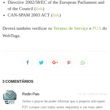
Directive 2002/58/EC of the European Parliament and
of the Council (
link
)
CAN-SPAM 2003 ACT (
link
)
Deverá também verificar os
Termos de Serviço
e
PUA
do
WebTuga.
3 COMENTÁRIOS
Redin Pais
14 / 01 / 2014 at 5:16 pm
Tenho o prazer de poder informar que o projecto anti-spam
P2T cumpre com todos estes requisitos e vai mais além