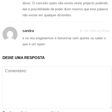
disso. O conceito spam não existe neste projecto podendo
dar a possibilidade de poder dizer mesmo que esta palavra
não existe em qualquer dicionário.
sandra
31 / 10 / 2014 at 4:33 pm
e se nos enganarmos e dununciar sem queres ou saber o
que e um spam
DEIXE UMA RESPOSTA