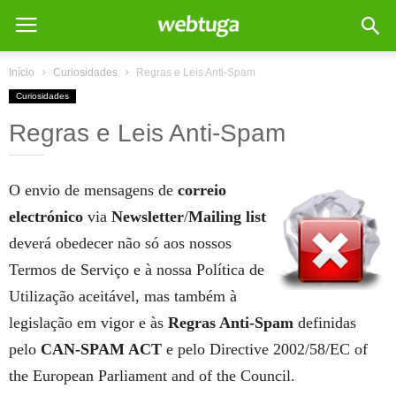
Início
Curiosidades
Regras e Leis Anti-Spam
Curiosidades
Regras e Leis Anti-Spam
O envio de mensagens de
correio
electrónico
via
Newsletter
/
Mailing list
deverá obedecer não só aos nossos
Termos de Serviço e à nossa Política de
Utilização aceitável, mas também à
legislação em vigor e às
Regras Anti-Spam
definidas
pelo
CAN-SPAM ACT
e pelo Directive 2002/58/EC of
the European Parliament and of the Council.