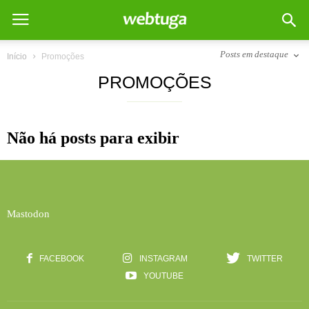
Posts em destaque
Início
Promoções
PROMOÇÕES
Não há posts para exibir
Mastodon
FACEBOOK
INSTAGRAM
TWITTER
YOUTUBE