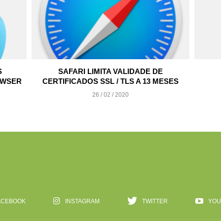
S
SAFARI LIMITA VALIDADE DE
OWSER
CERTIFICADOS SSL / TLS A 13 MESES
26 / 02 / 2020
ACEBOOK
INSTAGRAM
TWITTER
YOU