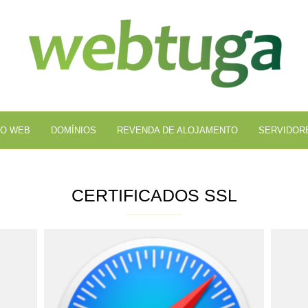
Al
We
O WEB
DOMÍNIOS
REVENDA DE ALOJAMENTO
SERVIDOR
CERTIFICADOS SSL