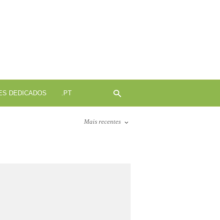
ojamento
b
ES DEDICADOS
.PT
Mais recentes