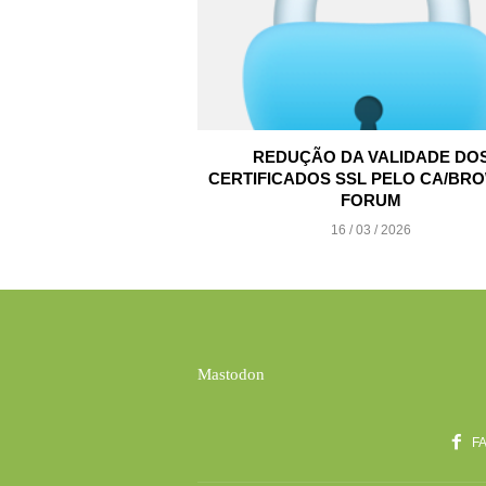
REDUÇÃO DA VALIDADE DO
CERTIFICADOS SSL PELO CA/BR
FORUM
16 / 03 / 2026
Mastodon
F