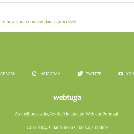
arn how your comment data is processed.
ACEBOOK
INSTAGRAM
TWITTER
YOU
As melhores soluções de
Alojamento Web
em Portugal!
Criar Blog
,
Criar Site
ou
Criar Loja Online