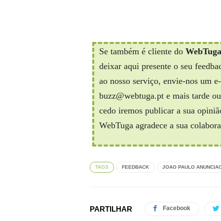
Se também é cliente do
WebTug
deixar aqui presente o seu feedbac
ao nosso serviço, envie-nos um e
buzz@webtuga.pt e mais tarde ou
cedo iremos publicar a sua opiniã
WebTuga agradece a sua colabora
TAGS
FEEDBACK
JOAO PAULO ANUNCIA
PARTILHAR
Facebook