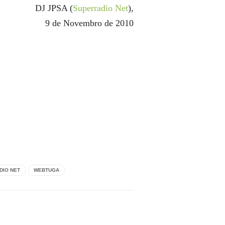
DJ JPSA (
Superradio Net
),
9 de Novembro de 2010
DIO NET
WEBTUGA