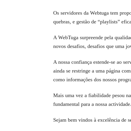
Os servidores da Webtuga tem prop
quebras, e gestão de “playlists” efic
A WebTuga surpreende pela qualidade
novos desafios, desafios que uma jo
A nossa confiança estende-se ao ser
ainda se restringe a uma página com
como informações dos nossos progr
Mais uma vez a fiabilidade pesou na
fundamental para a nossa actividade
Sejam bem vindos à excelência de s