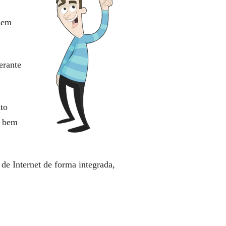
sem
erante
to
, bem
de Internet de forma integrada,