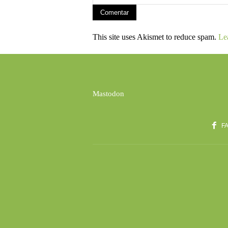
This site uses Akismet to reduce spam.
Le
Mastodon
F