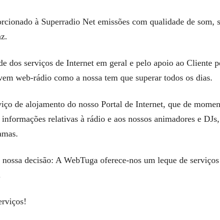
orcionado à Superradio Net emissões com qualidade de som, 
az.
 dos serviços de Internet em geral e pelo apoio ao Cliente p
vem web-rádio como a nossa tem que superar todos os dias.
viço de alojamento do nosso Portal de Internet, que de momen
 informações relativas à rádio e aos nossos animadores e DJs
amas.
 nossa decisão: A WebTuga oferece-nos um leque de serviços 
.
erviços!