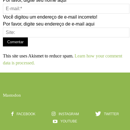
Por favor, digite seu nome aqui
Você digitou um endereço de e-mail incorreto!
Por favor, digite seu endereço de e-mail aqui
This site uses Akismet to reduce spam.
Learn how your comment
data is processed.
Mastodon
FACEBOOK
INSTAGRAM
TWITTER
YOUTUBE