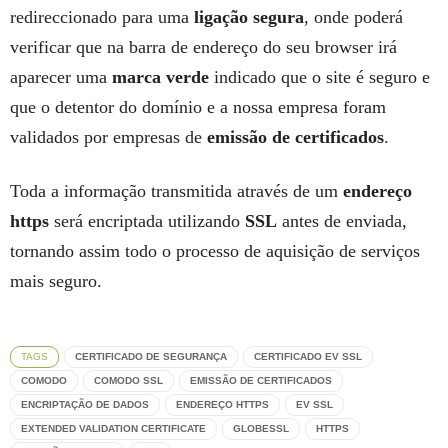
redireccionado para uma
ligação segura
, onde poderá
verificar que na barra de endereço do seu browser irá
aparecer uma
marca verde
indicado que o site é seguro e
que o detentor do domínio e a nossa empresa foram
validados por empresas de
emissão de certificados
.
Toda a informação transmitida através de um
endereço
https
será encriptada utilizando
SSL
antes de enviada,
tornando assim todo o processo de aquisição de serviços
mais seguro.
TAGS
CERTIFICADO DE SEGURANÇA
CERTIFICADO EV SSL
COMODO
COMODO SSL
EMISSÃO DE CERTIFICADOS
ENCRIPTAÇÃO DE DADOS
ENDEREÇO HTTPS
EV SSL
EXTENDED VALIDATION CERTIFICATE
GLOBESSL
HTTPS