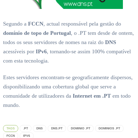
Segundo a
FCCN
, actual responsável pela gestão do
domínio de topo de Portugal
, o .PT tem desde de ontem,
todos os seus servidores de nomes na raiz do
DNS
acessíveis por
IPv6
, tornando-se assim 100% compatível
com esta tecnologia.
Estes servidores encontram-se geograficamente dispersos,
disponibilizando uma cobertura global que serve a
comunidade de utilizadores da
Internet em .PT
em todo
mundo.
TAGS
.PT
DNS
DNS.PT
DOMINIO .PT
DOMINIOS .PT
FCCN
IPV6