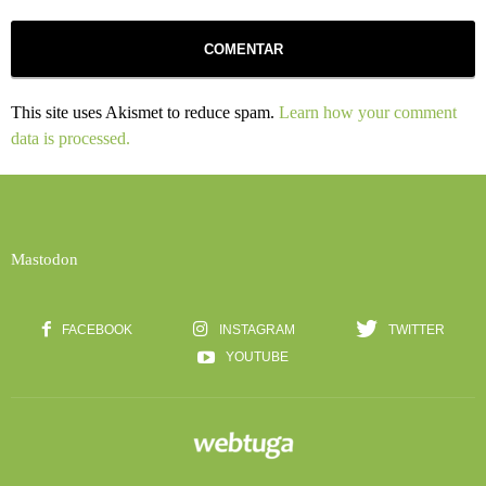
This site uses Akismet to reduce spam.
Learn how your comment
data is processed.
Mastodon
FACEBOOK
INSTAGRAM
TWITTER
YOUTUBE