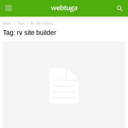
Início
Tags
Rv site builder
Tag: rv site builder