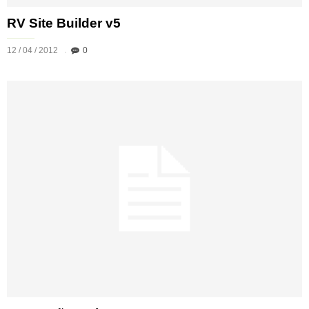
RV Site Builder v5
12 / 04 / 2012
0