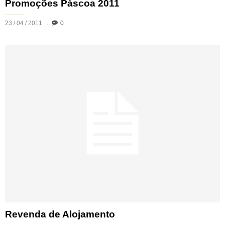
Promoções Páscoa 2011
23 / 04 / 2011
0
Revenda de Alojamento