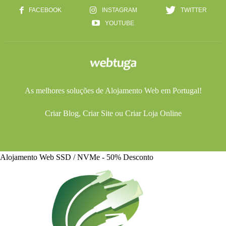
FACEBOOK
INSTAGRAM
TWITTER
YOUTUBE
As melhores soluções de
Alojamento Web
em Portugal!
Criar Blog
,
Criar Site
ou
Criar Loja Online
Alojamento Web SSD / NVMe - 50% Desconto