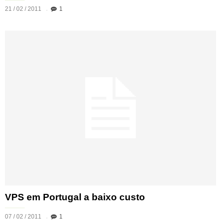
21 / 02 / 2011
1
VPS em Portugal a baixo custo
07 / 02 / 2011
1