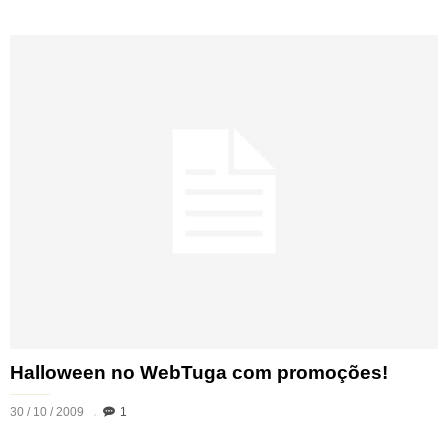
Halloween no WebTuga com promoções!
30 / 10 / 2009
1