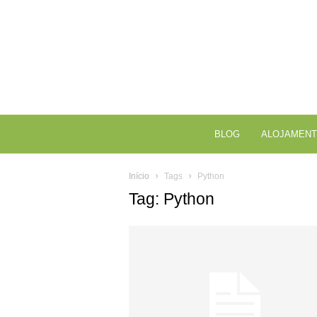
BLOG
ALOJAMENT
Início
Tags
Python
Tag: Python