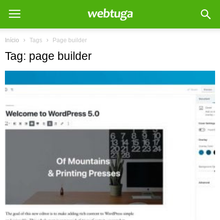
Início
Tags
Page builder
Tag: page builder