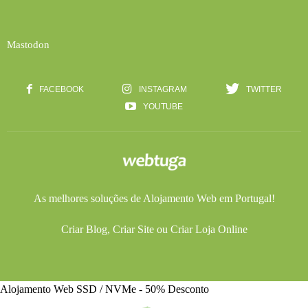
Mastodon
FACEBOOK
INSTAGRAM
TWITTER
YOUTUBE
As melhores soluções de
Alojamento Web
em Portugal!
Criar Blog
,
Criar Site
ou
Criar Loja Online
Alojamento Web SSD / NVMe - 50% Desconto