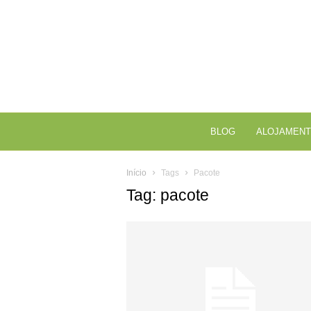
BLOG
ALOJAMENT
Início
Tags
Pacote
Tag: pacote