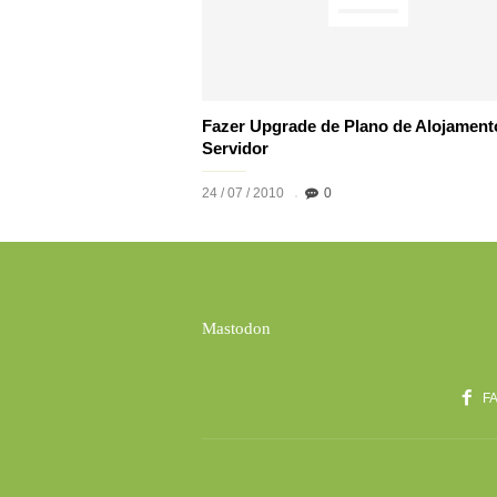
Fazer Upgrade de Plano de Alojament
Servidor
24 / 07 / 2010
0
Mastodon
F