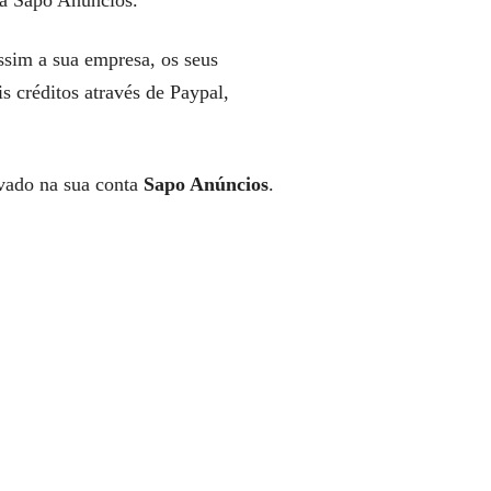
ta Sapo Anúncios.
ssim a sua empresa, os seus
s créditos através de Paypal,
ivado na sua conta
Sapo Anúncios
.