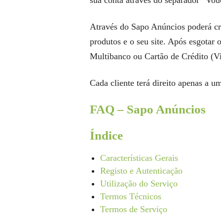
sua conta através do separador “Vou
Através do Sapo Anúncios poderá cri
produtos e o seu site. Após esgotar 
Multibanco ou Cartão de Crédito (Vi
Cada cliente terá direito apenas a 
FAQ – Sapo Anúncios
Índice
Características Gerais
Registo e Autenticação
Utilização do Serviço
Termos Técnicos
Termos de Serviço