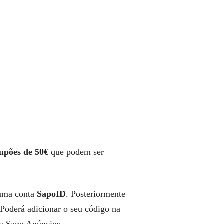
upões de 50€
que podem ser
 uma conta
SapoID
. Posteriormente
Poderá adicionar o seu código na