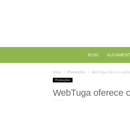
BLOG
ALOJAMENT
Início
Promoções
WebTuga oferece cupõe
Promoções
WebTuga oferece c