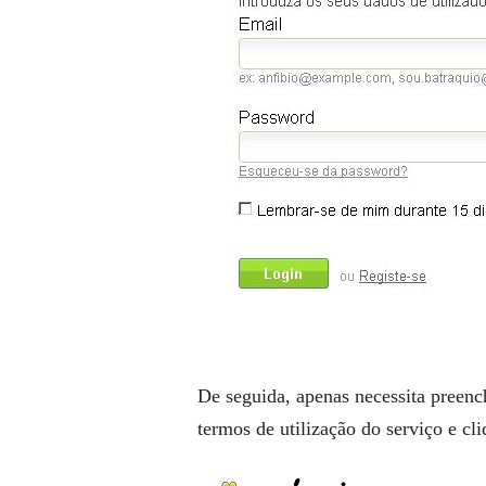
De seguida, apenas necessita preenc
termos de utilização do serviço e c