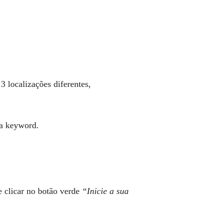
localizações diferentes,
 a keyword.
 clicar no botão verde
“Inicie a sua