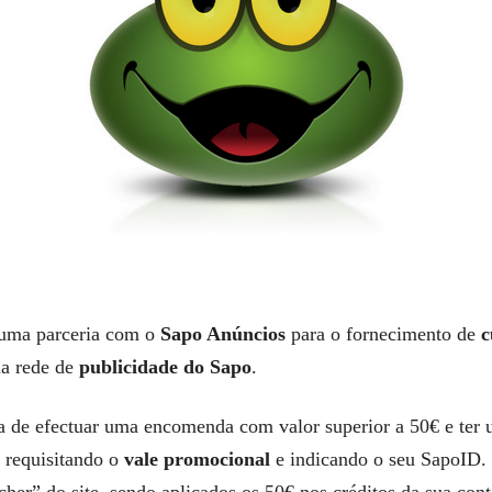
 uma parceria com o
Sapo Anúncios
para o fornecimento de
c
na rede de
publicidade do Sapo
.
ita de efectuar uma encomenda com valor superior a 50€ e ter
 requisitando o
vale promocional
e indicando o seu SapoID. 