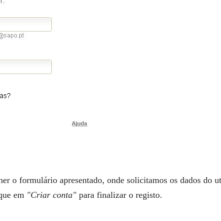
her o formulário apresentado, onde solicitamos os dados do ut
lique em
"Criar conta"
para finalizar o registo.