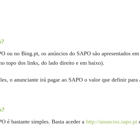
s?
 ou no Bing.pt, os anúncios do SAPO são apresentados em 3 
no topo dos links, do lado direito e em baixo).
les, o anunciante irá pagar ao SAPO o valor que definir para
s?
PO é bastante simples. Basta aceder a
http://anuncios.sapo.pt
e