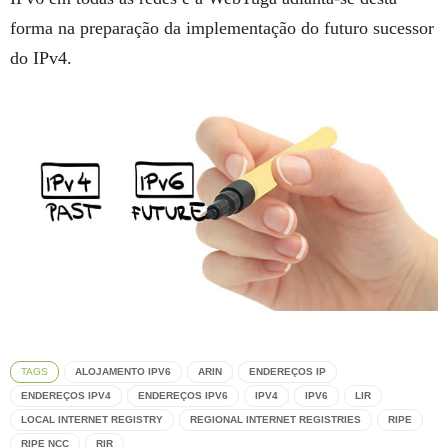
forma na preparação da implementação do futuro sucessor
do IPv4.
TAGS
ALOJAMENTO IPV6
ARIN
ENDEREÇOS IP
ENDEREÇOS IPV4
ENDEREÇOS IPV6
IPV4
IPV6
LIR
LOCAL INTERNET REGISTRY
REGIONAL INTERNET REGISTRIES
RIPE
RIPE NCC
RIR