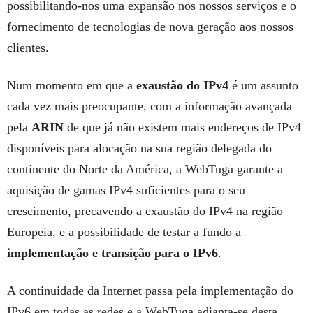
possibilitando-nos uma expansão nos nossos serviços e o
fornecimento de tecnologias de nova geração aos nossos
clientes.
Num momento em que a
exaustão do IPv4
é um assunto
cada vez mais preocupante, com a informação avançada
pela
ARIN
de que já não existem mais endereços de IPv4
disponíveis para alocação na sua região delegada do
continente do Norte da América, a WebTuga garante a
aquisição de gamas IPv4 suficientes para o seu
crescimento, precavendo a exaustão do IPv4 na região
Europeia, e a possibilidade de testar a fundo a
implementação e transição para o IPv6
.
A continuidade da Internet passa pela implementação do
IPv6 em todas as redes e a WebTuga adianta-se desta