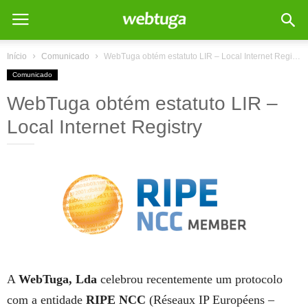
Início
Comunicado
WebTuga obtém estatuto LIR – Local Internet Registry
Comunicado
WebTuga obtém estatuto LIR –
Local Internet Registry
A
WebTuga, Lda
celebrou recentemente um protocolo
com a entidade
RIPE NCC
(Réseaux IP Européens –