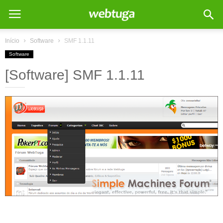
Início
Software
SMF 1.1.11
Software
[Software] SMF 1.1.11