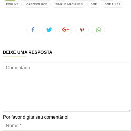
FORUNS
OPENSOURCE
SIMPLE MACHINES
SMF
SMF 1.1.11
DEIXE UMA RESPOSTA
Por favor digite seu comentário!