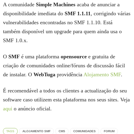
A comunidade
Simple Machines
acaba de anunciar a
disponibilidade imediata do
SMF 1.1.11
, corrigindo várias
vulnerabilidades encontradas no SMF 1.1.10. Está
também disponível um upgrade para quem ainda usa o
SMF 1.0.x.
O
SMF
é uma plataforma
opensource
e gratuita de
criação de comunidades online/fóruns de discussão fácil
de instalar. O
WebTuga
providência
Alojamento SMF
.
É recomendável a todos os clientes a actualização do seu
software caso utilizem esta plataforma nos seus sites. Veja
aqui
o anúncio oficial.
TAGS
ALOJAMENTO SMF
CMS
COMUNIDADES
FORUM