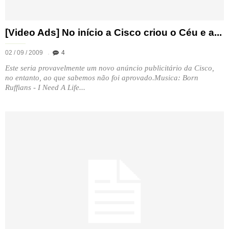
[Video Ads] No início a Cisco criou o Céu e a...
02 / 09 / 2009
4
Este seria provavelmente um novo anúncio publicitário da Cisco,
no entanto, ao que sabemos não foi aprovado.Musica: Born
Ruffians - I Need A Life...