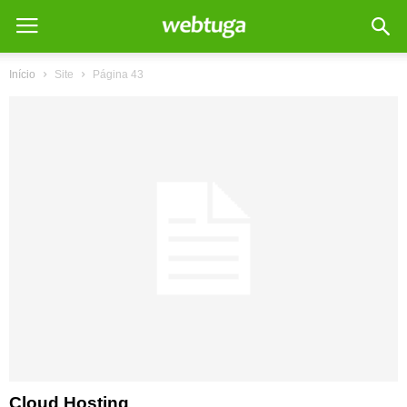
Início
Site
Página 43
Cloud Hosting