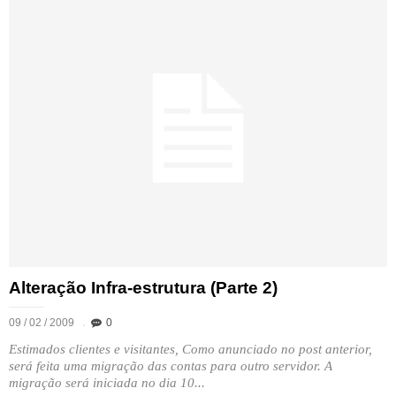
Alteração Infra-estrutura (Parte 2)
09 / 02 / 2009
0
Estimados clientes e visitantes, Como anunciado no post anterior,
será feita uma migração das contas para outro servidor. A
migração será iniciada no dia 10...