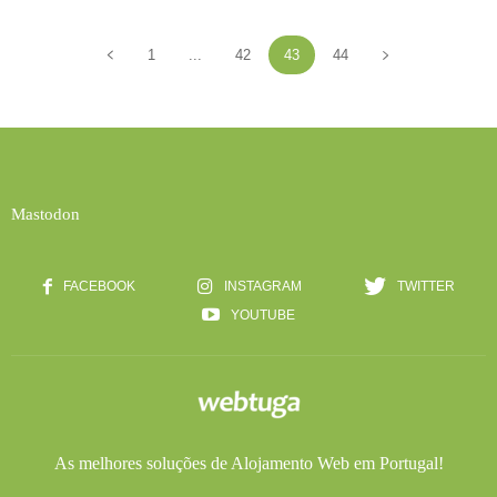
1
...
42
43
44
Mastodon
FACEBOOK
INSTAGRAM
TWITTER
YOUTUBE
As melhores soluções de
Alojamento Web
em Portugal!