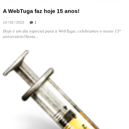
A WebTuga faz hoje 15 anos!
14 / 02 / 2023
1
Hoje é um dia especial para a WebTuga: celebramos o nosso 15º
aniversário!Nesta...