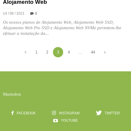
Alojamento Web
14 / 06 / 2021
0
Os nossos planos de Alojamento Web, Alojamento Web SSD,
Alojamento Web Pro SSD e Alojamento Web NVMe permitem-lhe
efetuar a instalação da...
1
2
3
4
...
44
Mastodon
FACEBOOK
INSTAGRAM
TWITTER
YOUTUBE