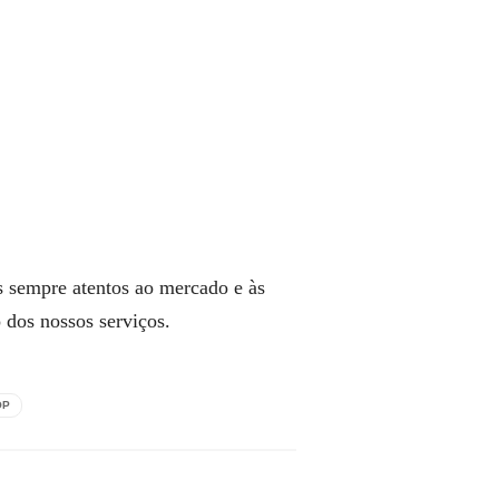
s sempre atentos ao mercado e às
o dos nossos serviços.
OP