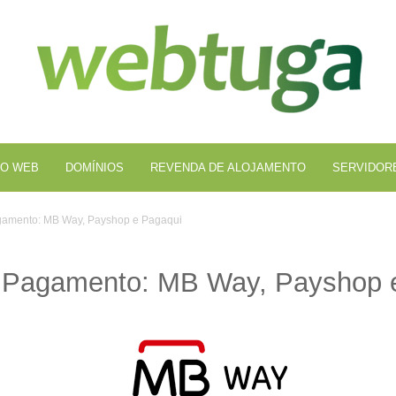
Al
We
O WEB
DOMÍNIOS
REVENDA DE ALOJAMENTO
SERVIDOR
amento: MB Way, Payshop e Pagaqui
 Pagamento: MB Way, Payshop 