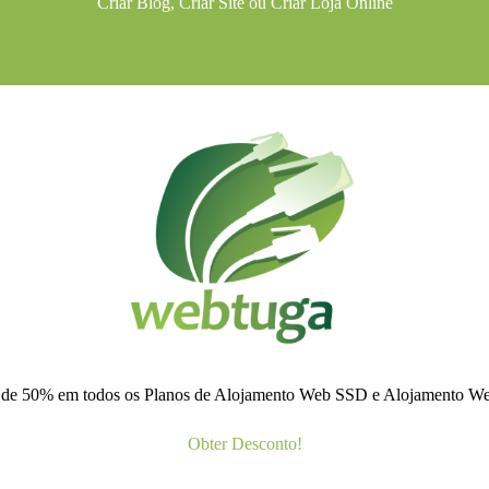
Criar Blog
,
Criar Site
ou
Criar Loja Online
 de 50% em todos os Planos de Alojamento Web SSD e Alojamento 
Obter Desconto!