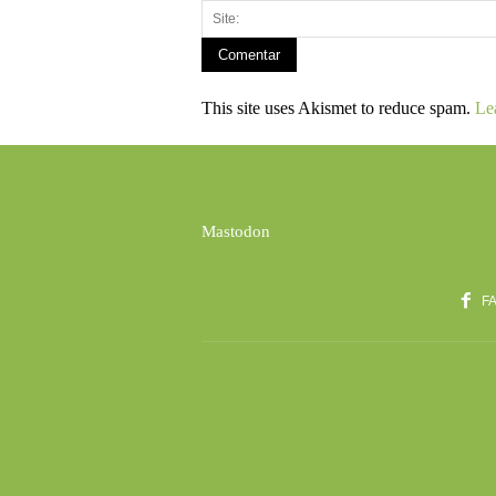
This site uses Akismet to reduce spam.
Le
Mastodon
F