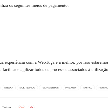
liza os seguintes meios de pagamento:
 sua experiência com a WebTuga é a melhor, por isso estaremo
 facilitar e agilizar todos os processos associados à utilizaçã
MBWAY
MULTIBANCO
PAGAMENTOS
PAGAQUI
PAYPAL
PAYSH
Twitter