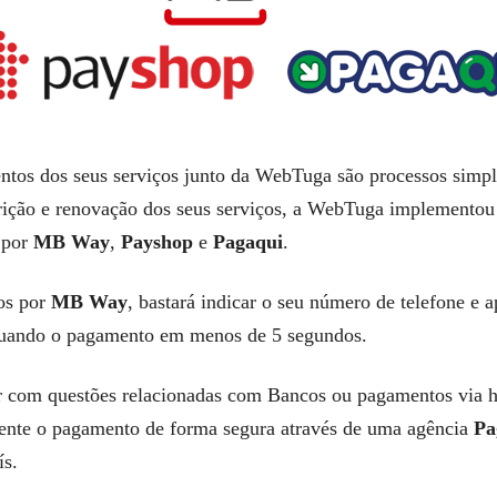
ntos dos seus serviços junto da WebTuga são processos simpl
scrição e renovação dos seus serviços, a WebTuga implemento
 por
MB Way
,
Payshop
e
Pagaqui
.
os por
MB Way
, bastará indicar o seu número de telefone e
tuando o pagamento em menos de 5 segundos.
ar com questões relacionadas com Bancos ou pagamentos via h
mente o pagamento de forma segura através de uma agência
Pa
ís.