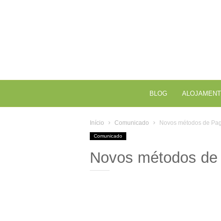
BLOG
ALOJAMENT
Início
Comunicado
Novos métodos de Pag
Comunicado
Novos métodos de