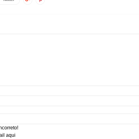
ncorreto!
ail aqui