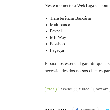
Neste momento a WebTuga disponibi
Transferência Bancária
Multibanco
Paypal
MB Way
Payshop
Pagaqui
É para nós essencial garantir que a
necessidades dos nossos clientes para
TAGS
EASYPAY
EUPAGO
GATEWAY
Facebook