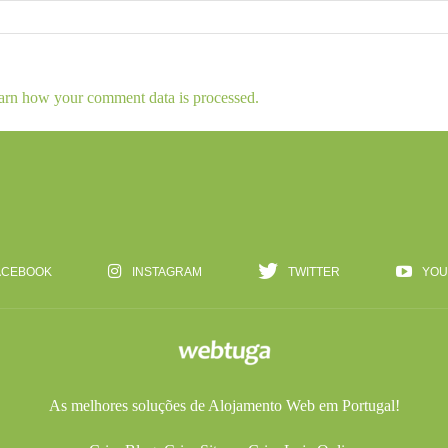
arn how your comment data is processed.
ACEBOOK
INSTAGRAM
TWITTER
YOU
As melhores soluções de
Alojamento Web
em Portugal!