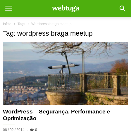
Início
Tags
Wordpress braga meetup
Tag: wordpress braga meetup
WordPress – Segurança, Performance e
Optimização
08 / 02 / 2014
0