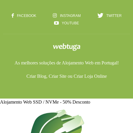
FACEBOOK
INSTAGRAM
TWITTER
YOUTUBE
As melhores soluções de
Alojamento Web
em Portugal!
Criar Blog
,
Criar Site
ou
Criar Loja Online
Alojamento Web SSD / NVMe - 50% Desconto