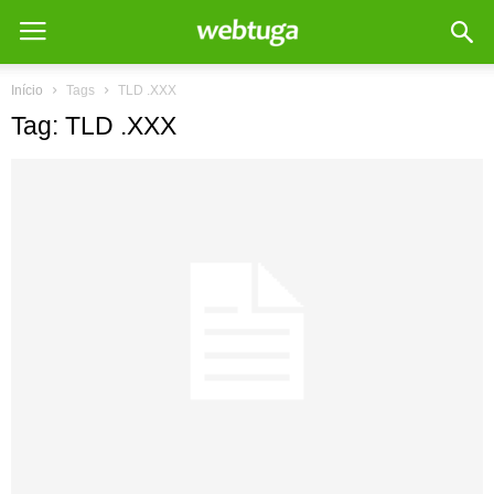
Início
Tags
TLD .XXX
Tag: TLD .XXX