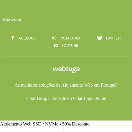
Mastodon
FACEBOOK
INSTAGRAM
TWITTER
YOUTUBE
As melhores soluções de
Alojamento Web
em Portugal!
Criar Blog
,
Criar Site
ou
Criar Loja Online
Alojamento Web SSD / NVMe - 50% Desconto