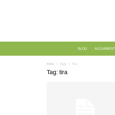
BLOG
ALOJAMENT
Início
Tags
Tira
Tag: tira