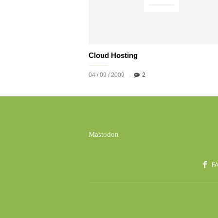
Cloud Hosting
04 / 09 / 2009
2
Mastodon
F