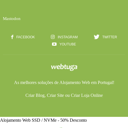
Mastodon
FACEBOOK
INSTAGRAM
TWITTER
YOUTUBE
As melhores soluções de
Alojamento Web
em Portugal!
Criar Blog
,
Criar Site
ou
Criar Loja Online
Alojamento Web SSD / NVMe - 50% Desconto