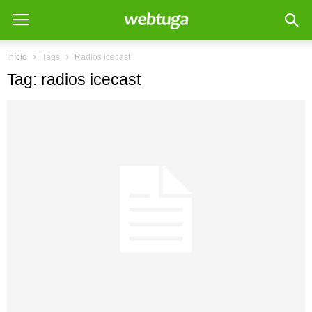
Início
Tags
Radios icecast
Tag: radios icecast