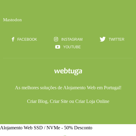
Mastodon
FACEBOOK
INSTAGRAM
TWITTER
YOUTUBE
As melhores soluções de
Alojamento Web
em Portugal!
Criar Blog
,
Criar Site
ou
Criar Loja Online
Alojamento Web SSD / NVMe - 50% Desconto