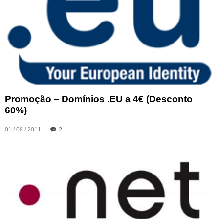
Promoção – Domínios .EU a 4€ (Desconto
60%)
01 / 08 / 2011
2