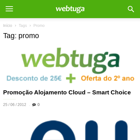
Início
Tags
Promo
Tag: promo
Promoção Alojamento Cloud – Smart Choice
25 / 06 / 2012
0