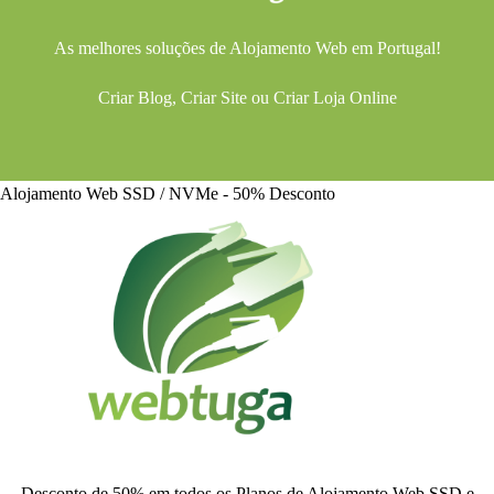
As melhores soluções de
Alojamento Web
em Portugal!
Criar Blog
,
Criar Site
ou
Criar Loja Online
Alojamento Web SSD / NVMe - 50% Desconto
Desconto de 50% em todos os Planos de Alojamento Web SSD e