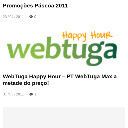
Promoções Páscoa 2011
23 / 04 / 2011
0
WebTuga Happy Hour – PT WebTuga Max a
metade do preço!
31 / 03 / 2011
1