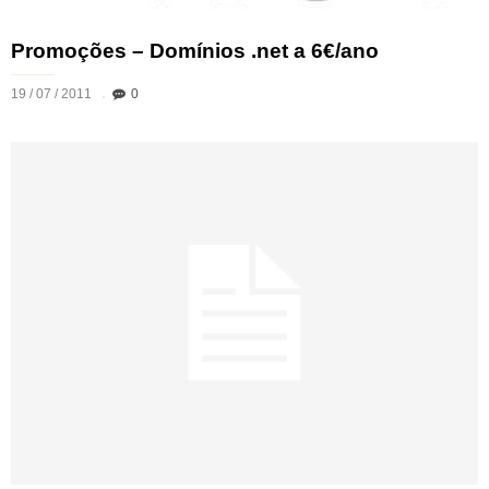
Promoções – Domínios .net a 6€/ano
19 / 07 / 2011
0