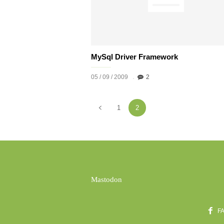
MySql Driver Framework
05 / 09 / 2009
2
1
2
Mastodon
F