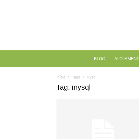
BLOG
ALOJAMENT
Início
Tags
Mysql
Tag: mysql