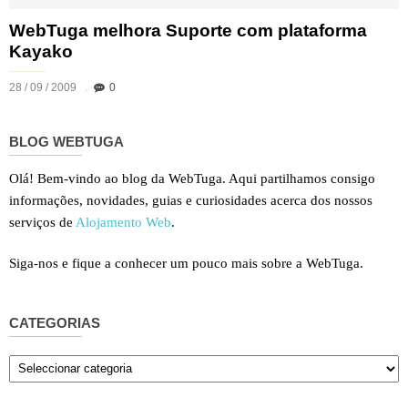
WebTuga melhora Suporte com plataforma
Kayako
28 / 09 / 2009
0
BLOG WEBTUGA
Olá! Bem-vindo ao blog da WebTuga. Aqui partilhamos consigo
informações, novidades, guias e curiosidades acerca dos nossos
serviços de
Alojamento Web
.
Siga-nos e fique a conhecer um pouco mais sobre a WebTuga.
CATEGORIAS
Categorias