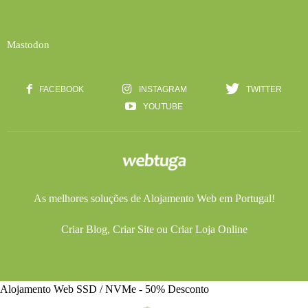
Mastodon
FACEBOOK
INSTAGRAM
TWITTER
YOUTUBE
As melhores soluções de
Alojamento Web
em Portugal!
Criar Blog
,
Criar Site
ou
Criar Loja Online
Alojamento Web SSD / NVMe - 50% Desconto