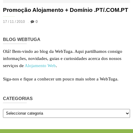
Promoção Alojamento + Domínio .PT/.COM.PT
17 / 11 / 2010
0
BLOG WEBTUGA
Olá! Bem-vindo ao blog da WebTuga. Aqui partilhamos consigo
informações, novidades, guias e curiosidades acerca dos nossos
serviços de
Alojamento Web
.
Siga-nos e fique a conhecer um pouco mais sobre a WebTuga.
CATEGORIAS
Categorias