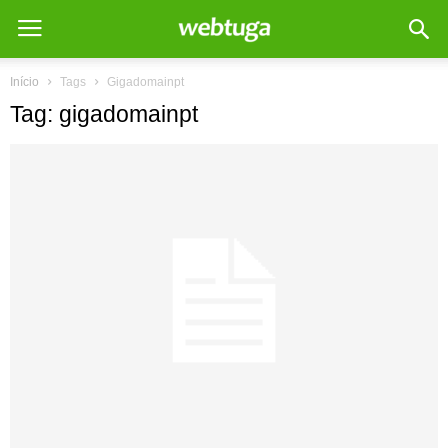
Início
Tags
Gigadomainpt
Tag: gigadomainpt