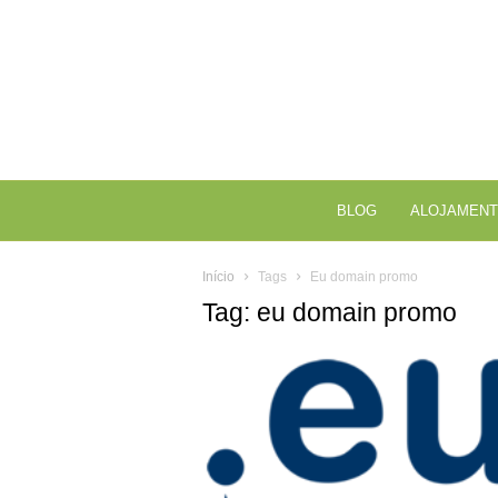
BLOG
ALOJAMENT
Início
Tags
Eu domain promo
Tag: eu domain promo