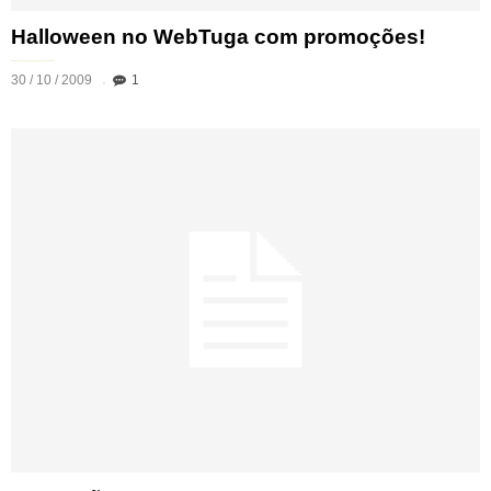
Halloween no WebTuga com promoções!
30 / 10 / 2009
1