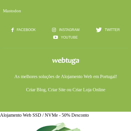
Mastodon
FACEBOOK
INSTAGRAM
TWITTER
YOUTUBE
As melhores soluções de
Alojamento Web
em Portugal!
Criar Blog
,
Criar Site
ou
Criar Loja Online
Alojamento Web SSD / NVMe - 50% Desconto