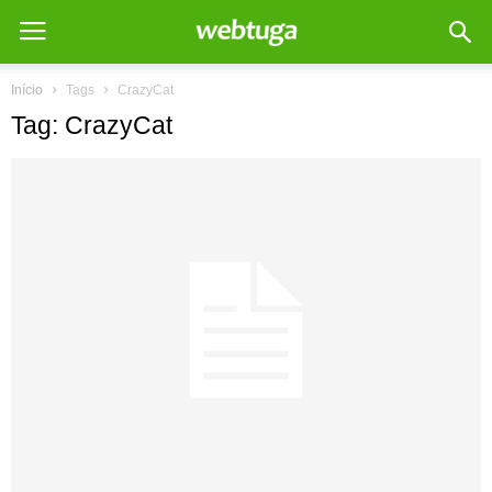
Início
Tags
CrazyCat
Tag: CrazyCat