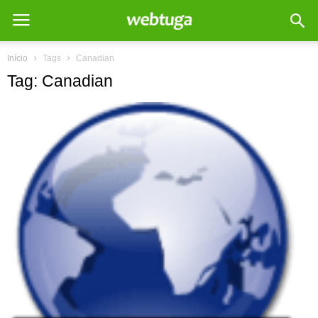
Início
Tags
Canadian
Tag: Canadian