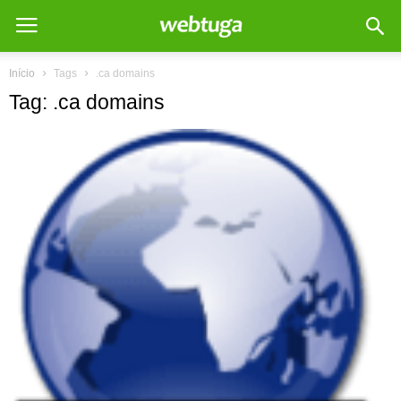
Início
Tags
.ca domains
Tag: .ca domains