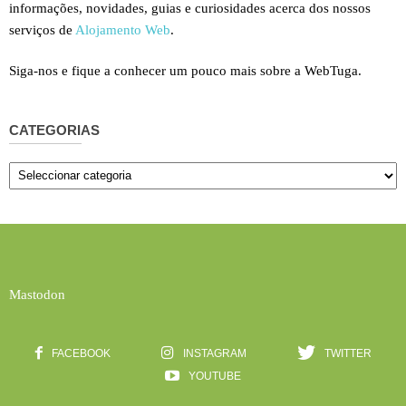
informações, novidades, guias e curiosidades acerca dos nossos
serviços de
Alojamento Web
.
Siga-nos e fique a conhecer um pouco mais sobre a WebTuga.
CATEGORIAS
Categorias
Mastodon
FACEBOOK
INSTAGRAM
TWITTER
YOUTUBE