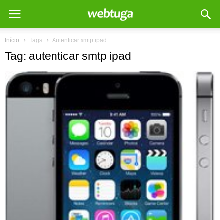
Início
Tags
Autenticar smtp ipad
Tag: autenticar smtp ipad