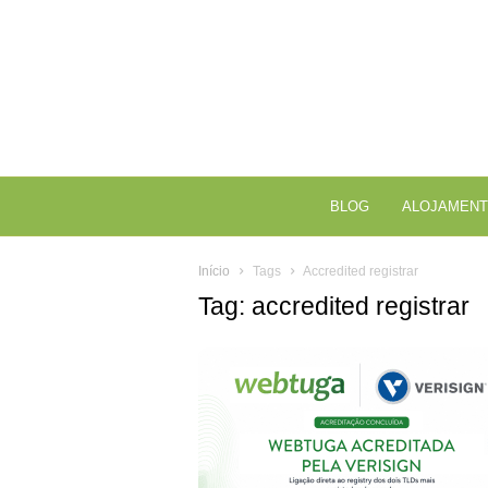
BLOG
ALOJAMENT
Início
Tags
Accredited registrar
Tag: accredited registrar