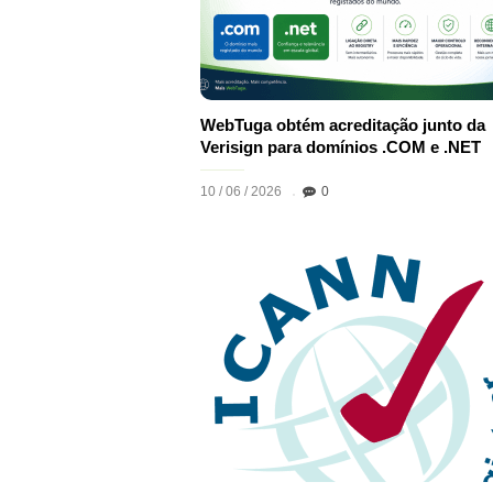
WebTuga obtém acreditação junto da
Verisign para domínios .COM e .NET
10 / 06 / 2026
0