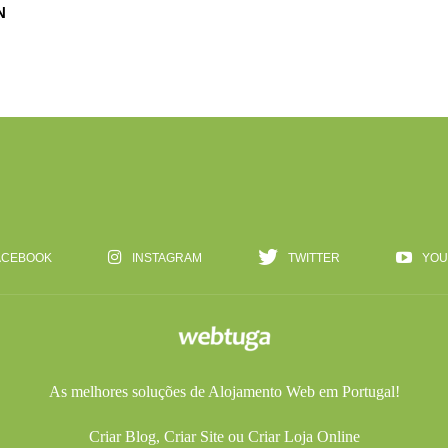
N
ACEBOOK
INSTAGRAM
TWITTER
YOU
As melhores soluções de
Alojamento Web
em Portugal!
Criar Blog
,
Criar Site
ou
Criar Loja Online