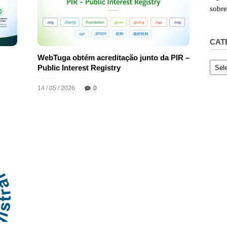
sobr
CAT
WebTuga obtém acreditação junto da PIR –
Categ
Public Interest Registry
14 / 05 / 2026
0